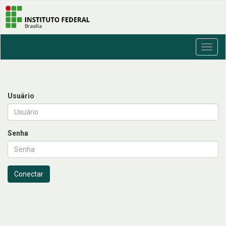
Toggl
navig
Usuário
Senha
Conectar